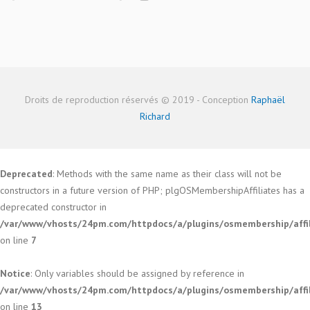
Droits de reproduction réservés © 2019 - Conception
Raphaël
Richard
Deprecated
: Methods with the same name as their class will not be
constructors in a future version of PHP; plgOSMembershipAffiliates has a
deprecated constructor in
/var/www/vhosts/24pm.com/httpdocs/a/plugins/osmembership/affili
on line
7
Notice
: Only variables should be assigned by reference in
/var/www/vhosts/24pm.com/httpdocs/a/plugins/osmembership/affili
on line
13