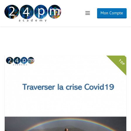
Mon Compte
TOP