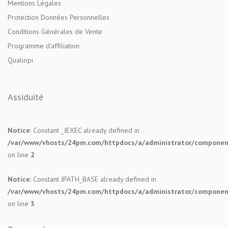
Mentions Légales
Protection Données Personnelles
Conditions Générales de Vente
Programme d'affiliation
Qualiopi
Assiduité
Notice
: Constant _JEXEC already defined in
/var/www/vhosts/24pm.com/httpdocs/a/administrator/components
on line
2
Notice
: Constant JPATH_BASE already defined in
/var/www/vhosts/24pm.com/httpdocs/a/administrator/components
on line
3