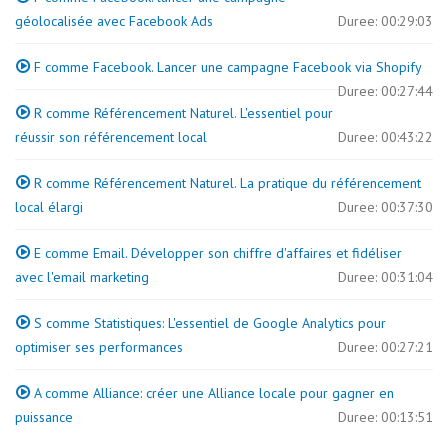
géolocalisée avec Facebook Ads
Duree: 00:29:03
F comme Facebook. Lancer une campagne Facebook via Shopify
Duree: 00:27:44
R comme Référencement Naturel. L'essentiel pour
réussir son référencement local
Duree: 00:43:22
R comme Référencement Naturel. La pratique du référencement
local élargi
Duree: 00:37:30
E comme Email. Développer son chiffre d'affaires et fidéliser
avec l'email marketing
Duree: 00:31:04
S comme Statistiques: L'essentiel de Google Analytics pour
optimiser ses performances
Duree: 00:27:21
A comme Alliance: créer une Alliance locale pour gagner en
puissance
Duree: 00:13:51