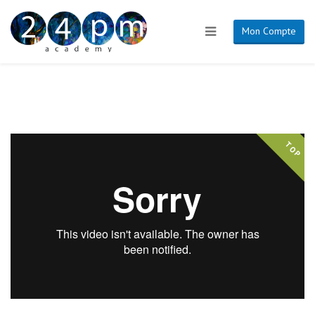
Mon Compte
TOP