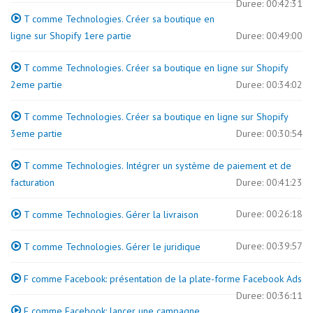
Duree: 00:42:31
T comme Technologies. Créer sa boutique en
ligne sur Shopify 1ere partie
Duree: 00:49:00
T comme Technologies. Créer sa boutique en ligne sur Shopify
2eme partie
Duree: 00:34:02
T comme Technologies. Créer sa boutique en ligne sur Shopify
3eme partie
Duree: 00:30:54
T comme Technologies. Intégrer un système de paiement et de
facturation
Duree: 00:41:23
Duree: 00:26:18
T comme Technologies. Gérer la livraison
Duree: 00:39:57
T comme Technologies. Gérer le juridique
F comme Facebook: présentation de la plate-forme Facebook Ads
Duree: 00:36:11
F comme Facebook: lancer une campagne