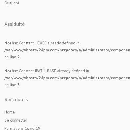
Qualiopi
Assiduité
Notice
: Constant _JEXEC already defined in
/var/www/vhosts/24pm.com/httpdocs/a/administrator/components
on line
2
Notice
: Constant JPATH_BASE already defined in
/var/www/vhosts/24pm.com/httpdocs/a/administrator/components
on line
3
Raccourcis
Home
Se connecter
Formations Covid 19