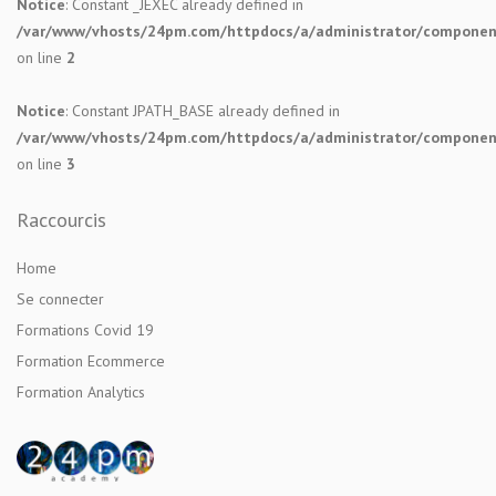
Notice
: Constant _JEXEC already defined in
/var/www/vhosts/24pm.com/httpdocs/a/administrator/components
on line
2
Notice
: Constant JPATH_BASE already defined in
/var/www/vhosts/24pm.com/httpdocs/a/administrator/components
on line
3
Raccourcis
Home
Se connecter
Formations Covid 19
Formation Ecommerce
Formation Analytics