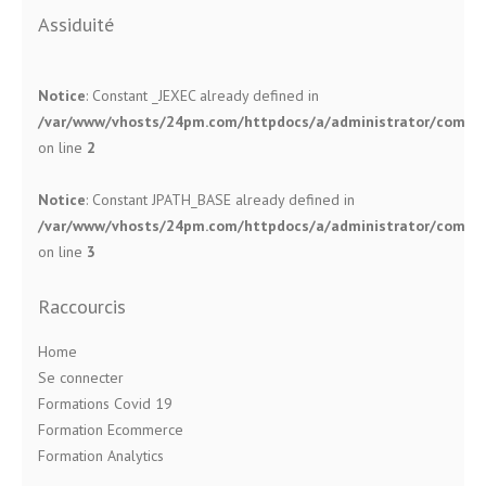
Assiduité
Notice
: Constant _JEXEC already defined in
/var/www/vhosts/24pm.com/httpdocs/a/administrator/compone
on line
2
Notice
: Constant JPATH_BASE already defined in
/var/www/vhosts/24pm.com/httpdocs/a/administrator/compone
on line
3
Raccourcis
Home
Se connecter
Formations Covid 19
Formation Ecommerce
Formation Analytics